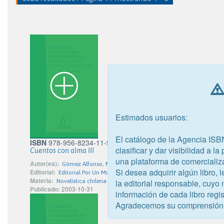
Estimados usuarios:
El catálogo de la Agencia ISB
ISBN
978-956-8234-11-9
clasificar y dar visibilidad a l
Cuentos con alma III
una plataforma de comercializ
Autor(es):
Gómez Alfonso, María del Rosario
Si desea adquirir algún libro,
Editorial:
Editorial Por Un Mundo Mejor Ltda.
Materia:
Novelística chilena
la editorial responsable, cuyo
Publicado:
2003-10-31
información de cada libro regis
Agradecemos su comprensión