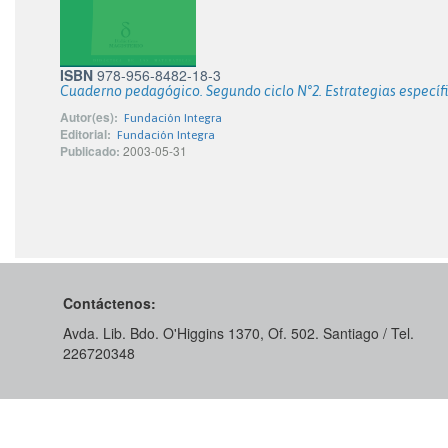
ISBN
978-956-8482-18-3
Cuaderno pedagógico. Segundo ciclo N°2. Estrategias específ
Autor(es):
Fundación Integra
Editorial:
Fundación Integra
Publicado:
2003-05-31
Contáctenos:
Avda. Lib. Bdo. O'Higgins 1370, Of. 502. Santiago / Tel.
226720348