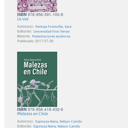
ISBN
978-956-391-100-8
La voz
Autor(es):
Pantoja Fontecilla, Sara
Editorial:
Universidad Finis Terrae
Materia:
Presentaciones escénicas
Publicado:
2017-07-26
ISBN
978-956-418-432-6
Malezas en Chile
Autor(es):
Espinoza Neira, Nelson Camilo
Editorial:
Espinoza Neira, Nelson Camilo