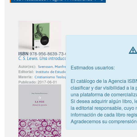
ISBN
978-956-8639-73-0
C. S. Lewis. Una introducción
Autor(es):
Estimados usuarios:
Svensson, Manfred
Editorial:
Instituto de Estudios de la Sociedad
Materia:
Cristianismo Teología cristiana
El catálogo de la Agencia ISB
Publicado:
2017-06-01
clasificar y dar visibilidad a l
una plataforma de comercializ
Si desea adquirir algún libro,
la editorial responsable, cuyo
información de cada libro regis
Agradecemos su comprensión