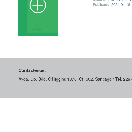
Publicado:
2024-04-18
Contáctenos:
Avda. Lib. Bdo. O'Higgins 1370, Of. 502. Santiago / Tel. 22