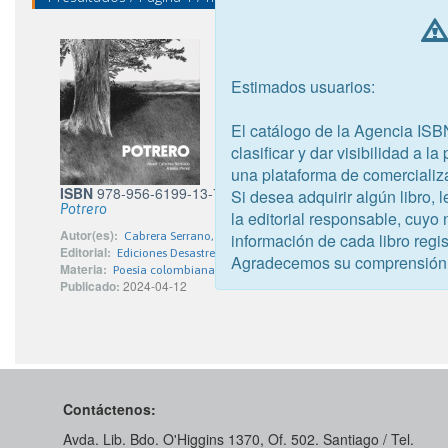
Estimados usuarios:
El catálogo de la Agencia ISB
clasificar y dar visibilidad a l
una plataforma de comercializ
ISBN
978-956-6199-13-7
Si desea adquirir algún libro,
Potrero
la editorial responsable, cuyo
Autor(es):
información de cada libro regis
Cabrera Serrano, Josué
Editorial:
Ediciones Desastre Natural
Agradecemos su comprensión
Materia:
Poesía colombiana
Publicado:
2024-04-12
Contáctenos:
Avda. Lib. Bdo. O'Higgins 1370, Of. 502. Santiago / Tel.