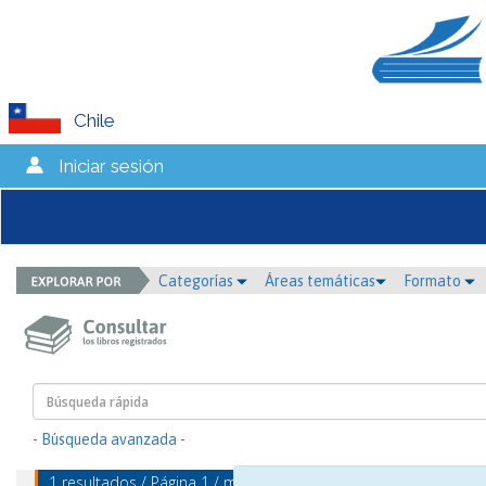
Chile
Iniciar sesión
Categorías
Áreas temáticas
Formato
- Búsqueda avanzada -
1 resultados / Página 1 / mostrando 1 - 1