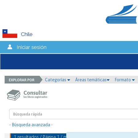
Chile
Iniciar sesión
Categorías
Áreas temáticas
Formato
- Búsqueda avanzada -
1 resultados / Página 1 / mostrando 1 - 1