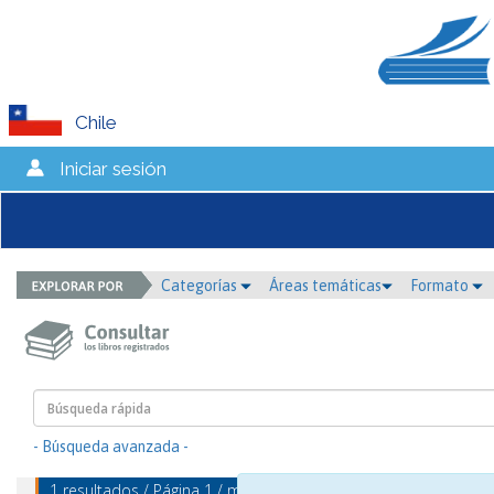
Chile
Iniciar sesión
Categorías
Áreas temáticas
Formato
- Búsqueda avanzada -
1 resultados / Página 1 / mostrando 1 - 1