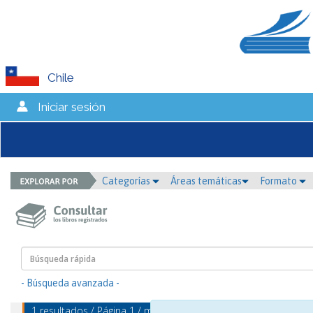
Chile
Iniciar sesión
Categorías
Áreas temáticas
Formato
- Búsqueda avanzada -
1 resultados / Página 1 / mostrando 1 - 1