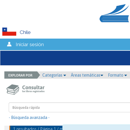
Chile
Iniciar sesión
Categorías
Áreas temáticas
Formato
- Búsqueda avanzada -
1 resultados / Página 1 / mostrando 1 - 1