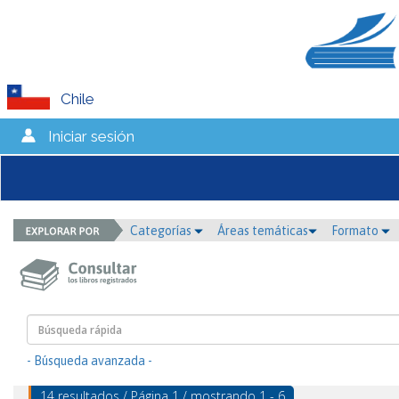
Chile
Iniciar sesión
Categorías
Áreas temáticas
Formato
- Búsqueda avanzada -
14 resultados / Página 1 / mostrando 1 - 6