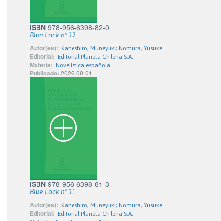
ISBN
978-956-6398-82-0
Blue Lock nº 12
Autor(es):
Kaneshiro, Muneyuki; Nomura, Yusuke
Editorial:
Editorial Planeta Chilena S.A.
Materia:
Novelística española
Publicado:
2026-09-01
ISBN
978-956-6398-81-3
Blue Lock nº 11
Autor(es):
Kaneshiro, Muneyuki; Nomura, Yusuke
Editorial:
Editorial Planeta Chilena S.A.