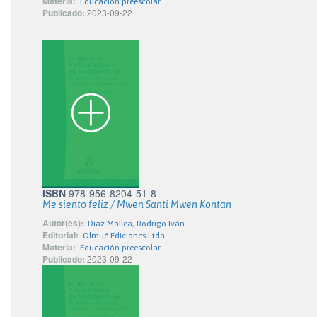
Materia:
Educación preescolar
Publicado:
2023-09-22
ISBN
978-956-8204-51-8
Me siento feliz / Mwen Santi Mwen Kontan
Autor(es):
Díaz Mallea, Rodrigo Iván
Editorial:
Olmué Ediciones Ltda.
Materia:
Educación preescolar
Publicado:
2023-09-22