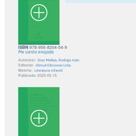
ISBN
978-956-8204-54-9
Me siento enojada
Autor(es):
Díaz Mallea, Rodrigo Iván
Editorial:
Olmué Ediciones Ltda.
Materia:
Literatura infantil
Publicado:
2025-05-15