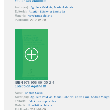
El Clan del Guanaco
Autor(es):
Aguilera Valdivia, María Gabriela
Editorial:
Asterión Ediciones Limitada
Materia:
Novelística chilena
Publicado:
2022-05-20
ISBN
978-956-09135-2-4
Colección Agatha III
Autor:
Andrea Calvo
Autor(es):
Aguilera Valdivia, María Gabriela; Calvo Cruz, Andrea Marga
Editorial:
Ediciones Imposibles
Materia:
Novelística chilena
Publicado:
2021-08-09