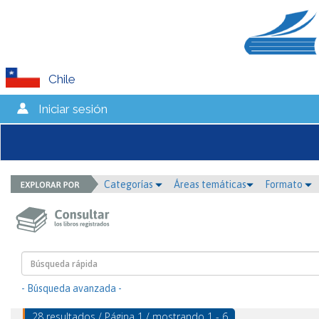
Chile
Iniciar sesión
Categorías
Áreas temáticas
Formato
- Búsqueda avanzada -
28 resultados / Página 1 / mostrando 1 - 6