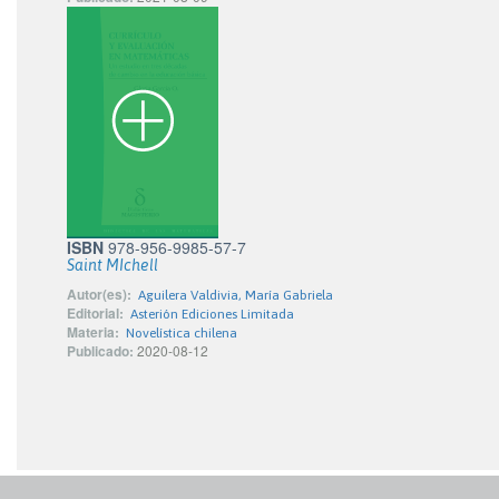
ISBN
978-956-9985-57-7
Saint MIchell
Autor(es):
Aguilera Valdivia, María Gabriela
Editorial:
Asterión Ediciones Limitada
Materia:
Novelística chilena
Publicado:
2020-08-12