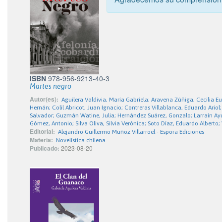
ISBN
978-956-9213-40-3
Martes negro
Autor(es):
Aguilera Valdivia, María Gabriela; Aravena Zúñiga, Cecilia Eu
Hernán; Colil Abricot, Juan Ignacio; Contreras Villablanca, Eduardo Ariol
Salvador; Guzmán Watine, Julia; Hernández Suárez, Gonzalo; Larraín Ayu
Gómez, Antonio; Silva Oliva, Silvia Verónica; Soto Díaz, Eduardo Alberto
Editorial:
Alejandro Guillermo Muñoz Villarroel - Espora Ediciones
Materia:
Novelística chilena
Publicado:
2023-08-20