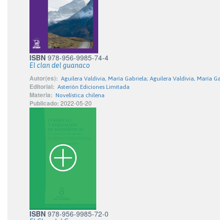
ISBN
978-956-9985-74-4
El clan del guanaco
Autor(es):
Aguilera Valdivia, María Gabriela; Aguilera Valdivia, María G
Editorial:
Asterión Ediciones Limitada
Materia:
Novelística chilena
Publicado:
2022-05-20
ISBN
978-956-9985-72-0