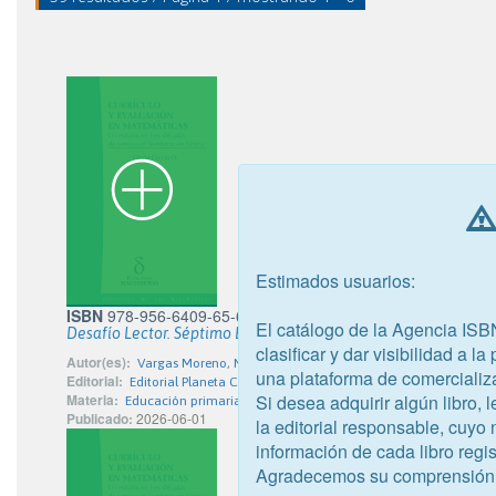
Estimados usuarios:
ISBN
978-956-6409-65-6
El catálogo de la Agencia ISB
Desafío Lector. Séptimo Básico
clasificar y dar visibilidad a l
Autor(es):
Vargas Moreno, Natalia
una plataforma de comercializ
Editorial:
Editorial Planeta Chilena S.A.
Si desea adquirir algún libro,
Materia:
Educación primaria
Publicado:
2026-06-01
la editorial responsable, cuyo
información de cada libro regis
Agradecemos su comprensión