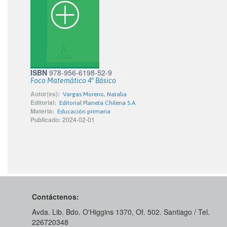
ISBN
978-956-6198-52-9
Foco Matemático 4° Básico
Autor(es):
Vargas Moreno, Natalia
Editorial:
Editorial Planeta Chilena S.A.
Materia:
Educación primaria
Publicado:
2024-02-01
Contáctenos:
Avda. Lib. Bdo. O'Higgins 1370, Of. 502. Santiago / Tel.
226720348