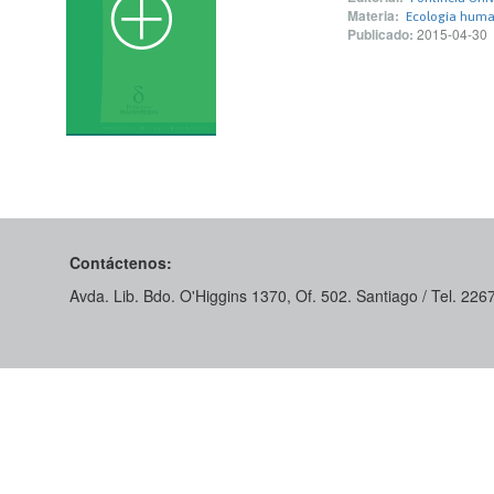
Materia:
Ecología hum
Publicado:
2015-04-30
Contáctenos:
Avda. Lib. Bdo. O'Higgins 1370, Of. 502. Santiago / Tel. 22