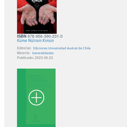
ISBN
978-956-390-231-0
Küme Nütram Kimün
Editorial:
Ediciones Universidad Austral de Chile
Materia:
Generalidades
Publicado:
2023-06-23