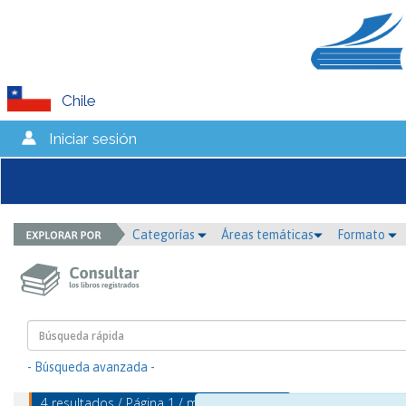
Chile
Iniciar sesión
Categorías
Áreas temáticas
Formato
- Búsqueda avanzada -
4 resultados / Página 1 / mostrando 1 - 4