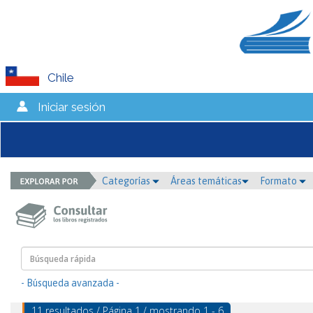
Chile
Iniciar sesión
Categorías
Áreas temáticas
Formato
- Búsqueda avanzada -
11 resultados / Página 1 / mostrando 1 - 6