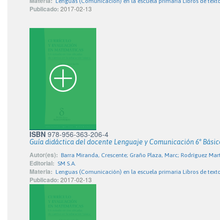
Materia:
Lenguas (Comunicación) en la escuela primaria Libros de text
Publicado:
2017-02-13
ISBN
978-956-363-206-4
Guía didáctica del docente Lenguaje y Comunicación 6° Básic
Autor(es):
Barra Miranda, Crescente; Graño Plaza, Marc; Rodríguez Mart
Editorial:
SM S.A.
Materia:
Lenguas (Comunicación) en la escuela primaria Libros de text
Publicado:
2017-02-13