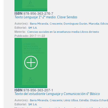
ISBN
978-956-363-276-7
Texto Lenguaje 1°-2° medio. Clave Sendas
Autor(es):
Barra Miranda, Crescente; Domínguez Durán, Marcela; Ediciones
Editorial:
SM S.A.
Materia:
Ciencias sociales en la enseñanza media Libros de texto
Publicado:
2017-11-22
ISBN
978-956-363-207-1
Texto del estudiante Lenguaje y Comunicación 6° Básico
Autor(es):
Barra Miranda, Crescente; Léniz Ulloa, Estrella; Otaíza Echar
Editorial:
SM S.A.