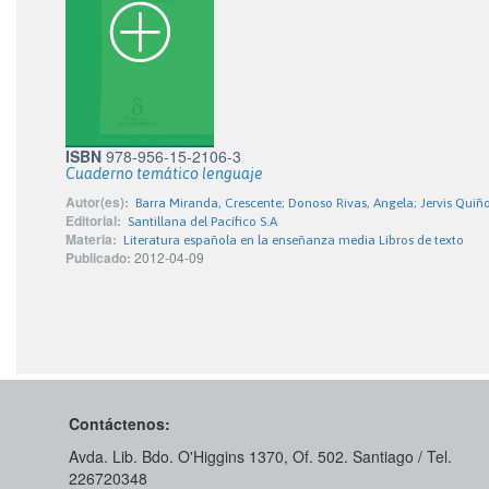
ISBN
978-956-15-2106-3
Cuaderno temático lenguaje
Autor(es):
Barra Miranda, Crescente; Donoso Rivas, Angela; Jervis Quiñ
Editorial:
Santillana del Pacífico S.A
Materia:
Literatura española en la enseñanza media Libros de texto
Publicado:
2012-04-09
Contáctenos:
Avda. Lib. Bdo. O'Higgins 1370, Of. 502. Santiago / Tel.
226720348