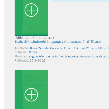
ISBN
978-956-363-764-9
Texto del estudiante Lenguaje y Comunicación 6° Básico
Autor(es):
Barra Miranda, Crescente; Equipo Editorial SM; Léniz Ulloa, E
Editorial:
SM S.A.
Materia:
Lenguas (Comunicación) en la escuela primaria Libros de text
Publicado:
2019-10-29