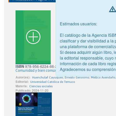
Estimados usuarios:
El catálogo de la Agencia ISB
clasificar y dar visibilidad a l
una plataforma de comercializ
Si desea adquirir algún libro,
la editorial responsable, cuyo
información de cada libro regis
ISBN
978-956-6224-66-2
Agradecemos su comprensión
Comunidad y bien común
Autor(es):
Huenchulaf Cayuqueo, Ernesto Geronimo; Mellico Avendaño,
Editorial:
Universidad Católica de Temuco
Materia:
Ciencias sociales
Publicado:
2024-11-20