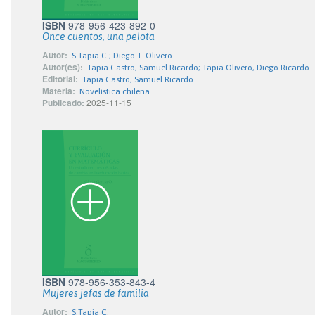
ISBN
978-956-423-892-0
Once cuentos, una pelota
Autor:
S.Tapia C.; Diego T. Olivero
Autor(es):
Tapia Castro, Samuel Ricardo; Tapia Olivero, Diego Ricardo
Editorial:
Tapia Castro, Samuel Ricardo
Materia:
Novelística chilena
Publicado:
2025-11-15
ISBN
978-956-353-843-4
Mujeres jefas de familia
Autor:
S.Tapia C.