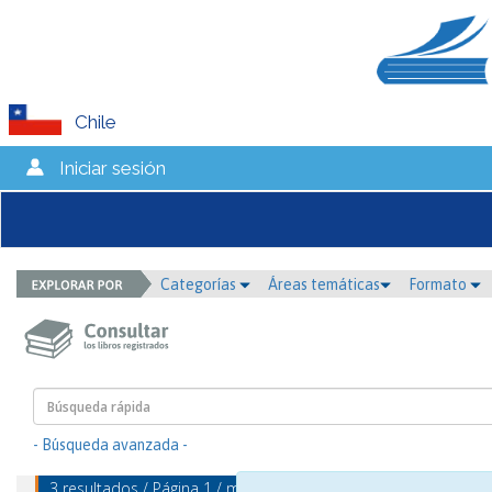
Chile
Iniciar sesión
Categorías
Áreas temáticas
Formato
- Búsqueda avanzada -
3 resultados / Página 1 / mostrando 1 - 3