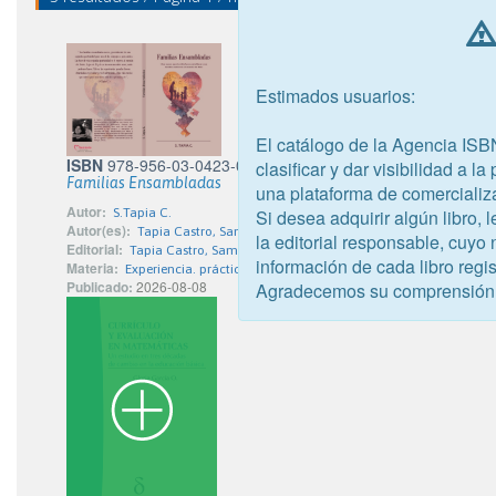
Estimados usuarios:
El catálogo de la Agencia ISB
ISBN
978-956-03-0423-0
clasificar y dar visibilidad a l
Familias Ensambladas
una plataforma de comercializ
Autor:
Si desea adquirir algún libro,
S.Tapia C.
Autor(es):
Tapia Castro, Samuel Ricardo
la editorial responsable, cuyo
Editorial:
Tapia Castro, Samuel Ricardo
información de cada libro regis
Materia:
Experiencia. práctica. vida cristianas
Publicado:
2026-08-08
Agradecemos su comprensión