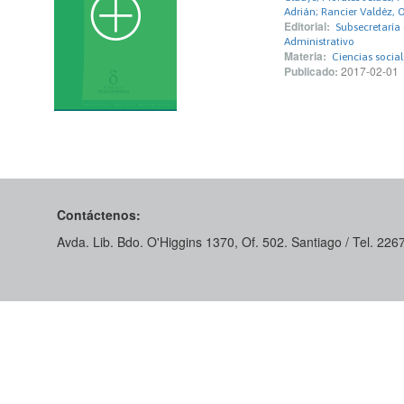
Adrián; Rancier Valdéz, 
Editorial:
Subsecretaría 
Administrativo
Materia:
Ciencias social
Publicado:
2017-02-01
Contáctenos:
Avda. Lib. Bdo. O'Higgins 1370, Of. 502. Santiago / Tel. 22