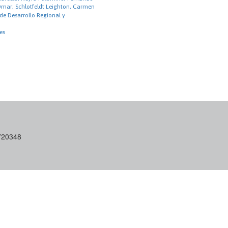
Omar; Schlotfeldt Leighton, Carmen
de Desarrollo Regional y
es
6720348