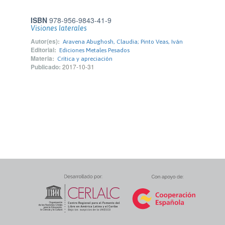
ISBN
978-956-9843-41-9
Visiones laterales
Autor(es):
Aravena Abughosh, Claudia; Pinto Veas, Iván
Editorial:
Ediciones Metales Pesados
Materia:
Crítica y apreciación
Publicado:
2017-10-31