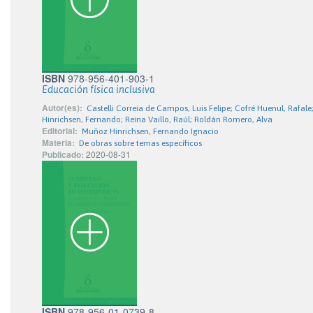
ISBN
978-956-401-903-1
Educación física inclusiva
Autor(es):
Castelli Correia de Campos, Luis Felipe; Cofré Huenul, Rafal
Hinrichsen, Fernando; Reina Vaillo, Raúl; Roldán Romero, Alva
Editorial:
Muñoz Hinrichsen, Fernando Ignacio
Materia:
De obras sobre temas específicos
Publicado:
2020-08-31
ISBN
978-956-01-0739-8