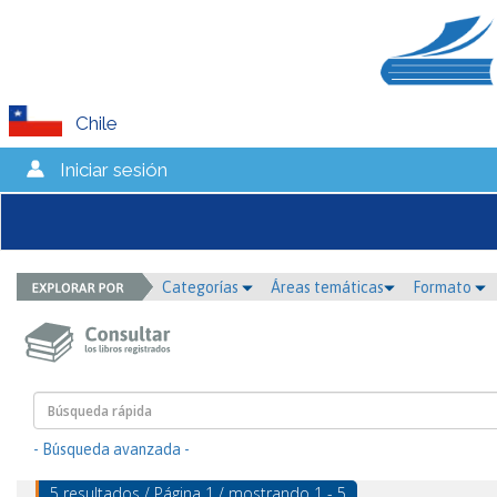
Chile
Iniciar sesión
Categorías
Áreas temáticas
Formato
- Búsqueda avanzada -
5 resultados / Página 1 / mostrando 1 - 5