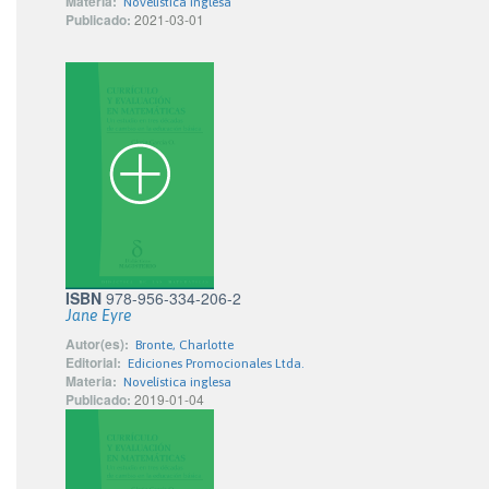
Materia:
Novelística inglesa
Publicado:
2021-03-01
ISBN
978-956-334-206-2
Jane Eyre
Autor(es):
Bronte, Charlotte
Editorial:
Ediciones Promocionales Ltda.
Materia:
Novelística inglesa
Publicado:
2019-01-04