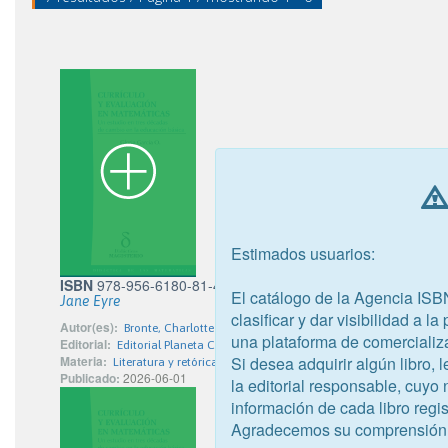
Estimados usuarios:
ISBN
978-956-6180-81-4
El catálogo de la Agencia ISB
Jane Eyre
clasificar y dar visibilidad a l
Autor(es):
Bronte, Charlotte
una plataforma de comercializ
Editorial:
Editorial Planeta Chilena S.A.
Si desea adquirir algún libro,
Materia:
Literatura y retórica
Publicado:
2026-06-01
la editorial responsable, cuyo
información de cada libro regis
Agradecemos su comprensión