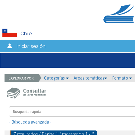
Chile
Iniciar sesión
Categorías
Áreas temáticas
Formato
- Búsqueda avanzada -
7 resultados / Página 1 / mostrando 1 - 6