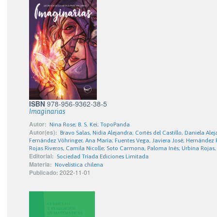
ISBN
978-956-9362-38-5
Imaginarias
Autor:
Nina Rose; B. S. Kei; TopoPanda
Autor(es):
Bravo Salas, Nidia Alejandra; Cortés del Castillo, Daniela Al
Fernández Vöhringer, Ana María; Fuentes Vega, Javiera José; Hernández 
Rojas Riveros, Camila Nicolle; Soto Carmona, Paloma Inés; Urbina Rojas,
Editorial:
Sociedad Tríada Ediciones Limitada
Materia:
Novelística chilena
Publicado:
2022-11-01