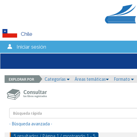
Chile
Iniciar sesión
Categorías
Áreas temáticas
Formato
- Búsqueda avanzada -
5 resultados / Página 1 / mostrando 1 - 5