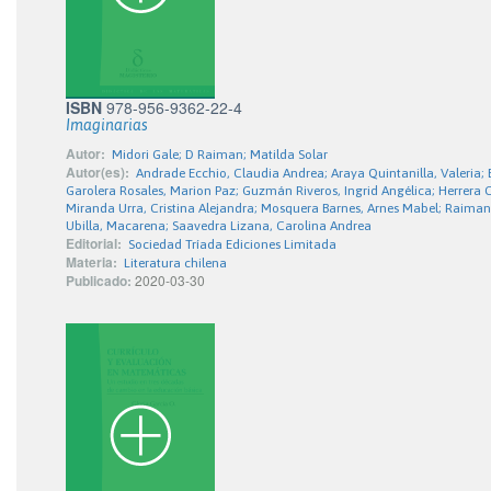
ISBN
978-956-9362-22-4
Imaginarias
Autor:
Midori Gale; D Raiman; Matilda Solar
Autor(es):
Andrade Ecchio, Claudia Andrea; Araya Quintanilla, Valeria; 
Garolera Rosales, Marion Paz; Guzmán Riveros, Ingrid Angélica; Herrera C
Miranda Urra, Cristina Alejandra; Mosquera Barnes, Arnes Mabel; Raiman
Ubilla, Macarena; Saavedra Lizana, Carolina Andrea
Editorial:
Sociedad Tríada Ediciones Limitada
Materia:
Literatura chilena
Publicado:
2020-03-30