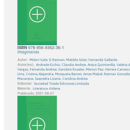
ISBN
978-956-9362-36-1
Imaginarias
Autor:
Midori Gale; D Raiman; Matilda Solar; Fernanda Gallardo
Autor(es):
Andrade Ecchio, Claudia Andrea; Araya Quintanilla, Valeria d
Vargas, Fernanda Andrea; Garolera Rosales, Marion Paz; Herrera Carrasco,
Urra, Cristina Alejandra; Mosquera Barnes, Arnes Mabel; Raiman Gonzále
Macarena; Saavedra Lizana, Carolina Andrea
Editorial:
Sociedad Tríada Ediciones Limitada
Materia:
Literatura chilena
Publicado:
2021-06-01