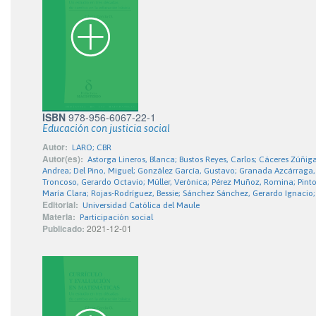
ISBN
978-956-6067-22-1
Educación con justicia social
Autor:
LARO; CBR
Autor(es):
Astorga Lineros, Blanca; Bustos Reyes, Carlos; Cáceres Zúñiga,
Andrea; Del Pino, Miguel; González García, Gustavo; Granada Azcárraga, 
Troncoso, Gerardo Octavio; Müller, Verónica; Pérez Muñoz, Romina; Pinto 
María Clara; Rojas-Rodríguez, Bessie; Sánchez Sánchez, Gerardo Ignacio; Sc
Editorial:
Universidad Católica del Maule
Materia:
Participación social
Publicado:
2021-12-01