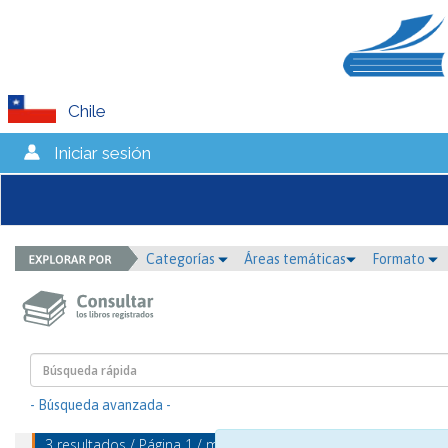
Chile
Iniciar sesión
Categorías
Áreas temáticas
Formato
- Búsqueda avanzada -
3 resultados / Página 1 / mostrando 1 - 3