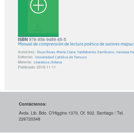
ISBN
978-956-9489-65-5
Manual de comprensión de lectura poética de autores mapuc
Autor(es):
Rivas Rivas, María Clara; Valdebenito Zambrano, Vanessa H
Editorial:
Universidad Católica de Temuco
Materia:
Literatura chilena
Publicado:
2019-11-11
Contáctenos:
Avda. Lib. Bdo. O'Higgins 1370, Of. 502. Santiago / Tel.
226720348