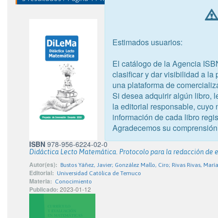
Estimados usuarios:
El catálogo de la Agencia ISB
clasificar y dar visibilidad a l
una plataforma de comercializ
Si desea adquirir algún libro,
la editorial responsable, cuyo
información de cada libro regis
Agradecemos su comprensión
ISBN
978-956-6224-02-0
Didáctica Lecto Matemática. Protocolo para la redacción de
Autor(es):
Bustos Yáñez, Javier; González Mallo, Ciro; Rivas Rivas, Marí
Editorial:
Universidad Católica de Temuco
Materia:
Conocimiento
Publicado:
2023-01-12