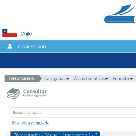
Chile
Iniciar sesión
Categorías
Áreas temáticas
Formato
- Búsqueda avanzada -
76 resultados / Página 1 / mostrando 1 - 6