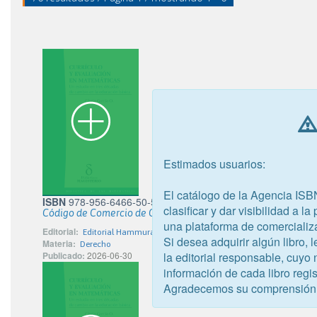
Estimados usuarios:
El catálogo de la Agencia ISB
ISBN
978-956-6466-50-5
clasificar y dar visibilidad a l
Código de Comercio de Chile y leyes complementarias 2026
una plataforma de comercializ
Editorial:
Editorial Hammurabi
Si desea adquirir algún libro,
Materia:
Derecho
la editorial responsable, cuyo
Publicado:
2026-06-30
información de cada libro regis
Agradecemos su comprensión