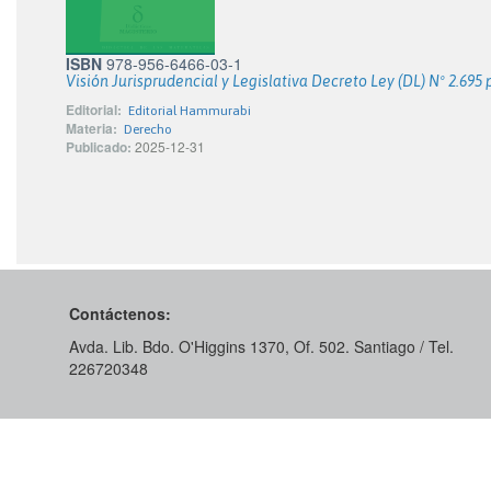
ISBN
978-956-6466-03-1
Visión Jurisprudencial y Legislativa Decreto Ley (DL) Nº 2.69
Editorial:
Editorial Hammurabi
Materia:
Derecho
Publicado:
2025-12-31
Contáctenos:
Avda. Lib. Bdo. O'Higgins 1370, Of. 502. Santiago / Tel.
226720348