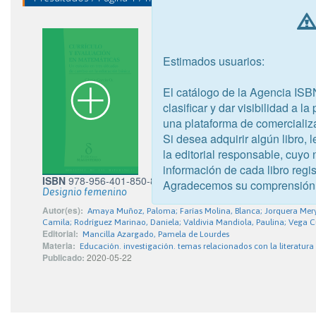
Estimados usuarios:
El catálogo de la Agencia ISB
clasificar y dar visibilidad a l
una plataforma de comercializ
Si desea adquirir algún libro,
la editorial responsable, cuyo
información de cada libro regis
ISBN
978-956-401-850-8
Agradecemos su comprensión
Designio femenino
Autor(es):
Amaya Muñoz, Paloma; Farías Molina, Blanca; Jorquera Mery,
Camila; Rodríguez Marinao, Daniela; Valdivia Mandiola, Paulina; Vega C
Editorial:
Mancilla Azargado, Pamela de Lourdes
Materia:
Educación. investigación. temas relacionados con la literatura
Publicado:
2020-05-22