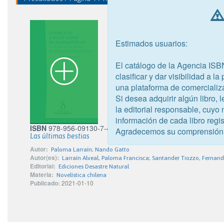
Estimados usuarios:
El catálogo de la Agencia ISB
clasificar y dar visibilidad a l
una plataforma de comercializ
Si desea adquirir algún libro,
la editorial responsable, cuyo
información de cada libro regis
ISBN
978-956-09130-7-4
Agradecemos su comprensión
Las últimas bestias
Autor:
Paloma Larraín; Nando Gatto
Autor(es):
Larraín Alveal, Paloma Francisca; Santander Tiozzo, Fernan
Editorial:
Ediciones Desastre Natural
Materia:
Novelística chilena
Publicado:
2021-01-10