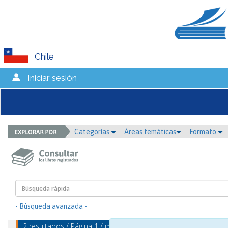
Chile
Iniciar sesión
Categorías
Áreas temáticas
Formato
- Búsqueda avanzada -
2 resultados / Página 1 / mostrando 1 - 2