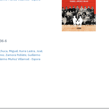
36-6
huca, Miguel; Iturra Lastra, José;
nio; Zamora Poblete, Guillermo
lermo Muñoz Villarroel - Espora