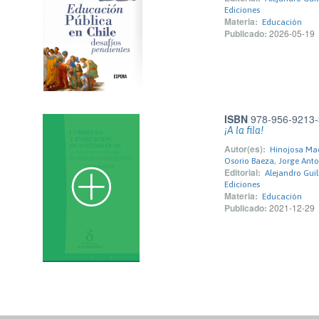
Ediciones
Materia:
Educación
Publicado:
2026-05-19
ISBN
978-956-9213-
¡A la fila!
Autor(es):
Hinojosa Mac
Osorio Baeza, Jorge Anto
Editorial:
Alejandro Guil
Ediciones
Materia:
Educación
Publicado:
2021-12-29