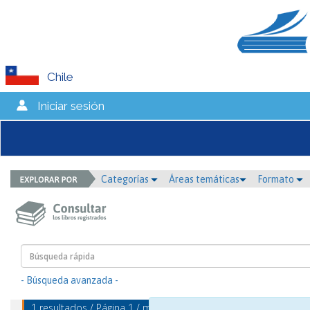
Chile
Iniciar sesión
Categorías
Áreas temáticas
Formato
- Búsqueda avanzada -
1 resultados / Página 1 / mostrando 1 - 1