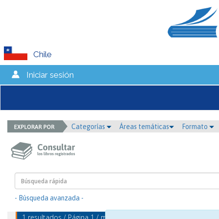
Chile
Iniciar sesión
Categorías
Áreas temáticas
Formato
- Búsqueda avanzada -
1 resultados / Página 1 / mostrando 1 - 1