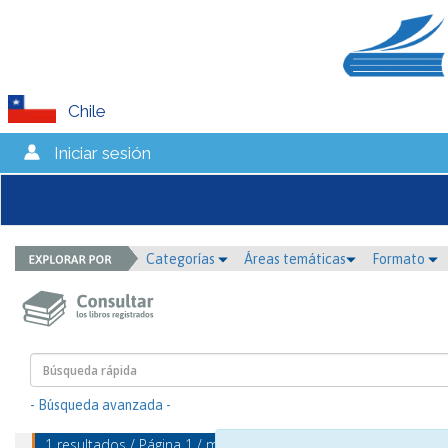
Chile
Iniciar sesión
Categorías
Áreas temáticas
Formato
- Búsqueda avanzada -
1 resultados / Página 1 / mostrando 1 - 1