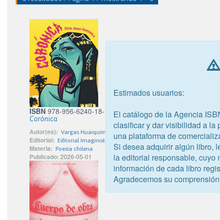
Estimados usuarios:
ISBN
978-956-6240-18-1
El catálogo de la Agencia ISB
Corónica
clasificar y dar visibilidad a l
Autor(es):
Vargas Huaiquimilla, Kutral
una plataforma de comercializ
Editorial:
Editorial Imaginistas Limitada
Si desea adquirir algún libro,
Materia:
Poesía chilena
la editorial responsable, cuyo
Publicado:
2026-05-01
información de cada libro regis
Agradecemos su comprensión