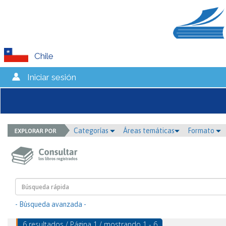
Chile
Iniciar sesión
Categorías
Áreas temáticas
Formato
- Búsqueda avanzada -
6 resultados / Página 1 / mostrando 1 - 6