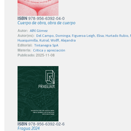
ISBN
978-956-6392-04-0
Cuerpo de obra, obra de cuerpo
Autor:
Alfil Gómez
Autor(es):
Del Campo, Dominga; Figueroa Leigh, Elisa; Hurtado Rubio, M
Huaiquimilla, Kutral; Wolff, Alejandra
Editorial:
Tintanegra SpA
Materia:
Crítica y apreciación
Publicado:
2025-11-08
ISBN
978-956-6392-02-6
Fragua 2024