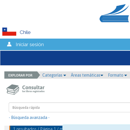
Chile
Iniciar sesión
Categorías
Áreas temáticas
Formato
- Búsqueda avanzada -
1 resultados / Página 1 / mostrando 1 - 1