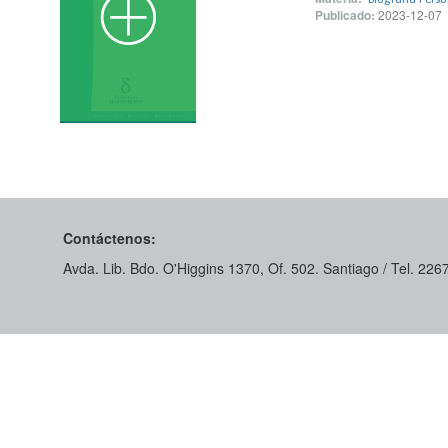
Publicado:
2023-12-07
Contáctenos:
Avda. Lib. Bdo. O'Higgins 1370, Of. 502. Santiago / Tel. 22