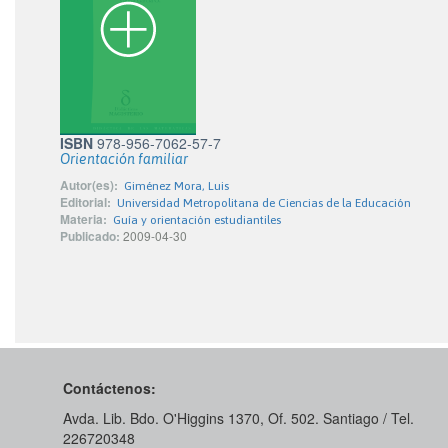
ISBN
978-956-7062-57-7
Orientación familiar
Autor(es):
Giménez Mora, Luis
Editorial:
Universidad Metropolitana de Ciencias de la Educación
Materia:
Guía y orientación estudiantiles
Publicado:
2009-04-30
Contáctenos:
Avda. Lib. Bdo. O'Higgins 1370, Of. 502. Santiago / Tel.
226720348