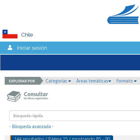
Chile
Iniciar sesión
Categorías
Áreas temáticas
Formato
- Búsqueda avanzada -
144 resultados / Página 15 / mostrando 85 - 90