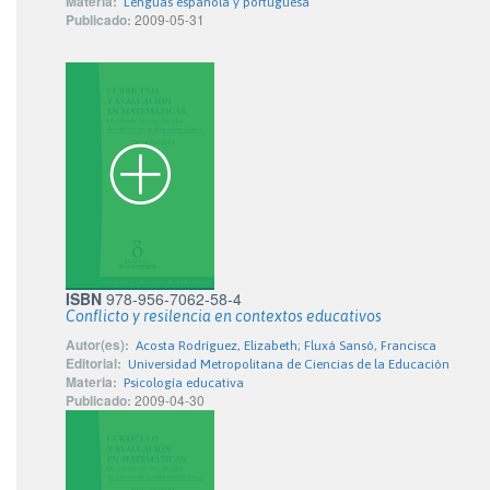
Materia:
Lenguas española y portuguesa
Publicado:
2009-05-31
ISBN
978-956-7062-58-4
Conflicto y resilencia en contextos educativos
Autor(es):
Acosta Rodríguez, Elizabeth; Fluxá Sansó, Francisca
Editorial:
Universidad Metropolitana de Ciencias de la Educación
Materia:
Psicología educativa
Publicado:
2009-04-30