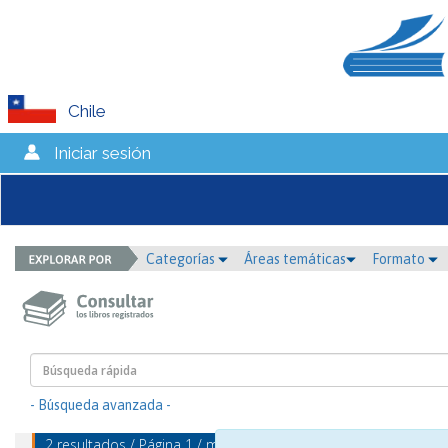
Chile
Iniciar sesión
Categorías
Áreas temáticas
Formato
- Búsqueda avanzada -
2 resultados / Página 1 / mostrando 1 - 2