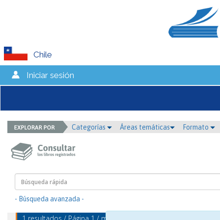
Chile
Iniciar sesión
Categorías
Áreas temáticas
Formato
- Búsqueda avanzada -
1 resultados / Página 1 / mostrando 1 - 1