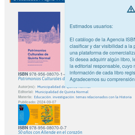
Estimados usuarios:
El catálogo de la Agencia ISB
clasificar y dar visibilidad a l
una plataforma de comercializ
Si desea adquirir algún libro,
la editorial responsable, cuyo
información de cada libro regis
ISBN
978-956-08070-1-4
Agradecemos su comprensión
Patrimonios Culturales de Quinta Normal
Autor(es):
Municipalidad de Quinta Normal
Editorial:
Municipalidad de Quinta Normal
Materia:
Educación. investigación. temas relacionados con la Historia
Publicado:
2024-09-07
ISBN
978-956-08070-0-7
50 años con Allende en el corazón