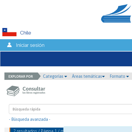
Chile
Iniciar sesión
Categorías
Áreas temáticas
Formato
- Búsqueda avanzada -
2 resultados / Página 1 / mostrando 1 - 2