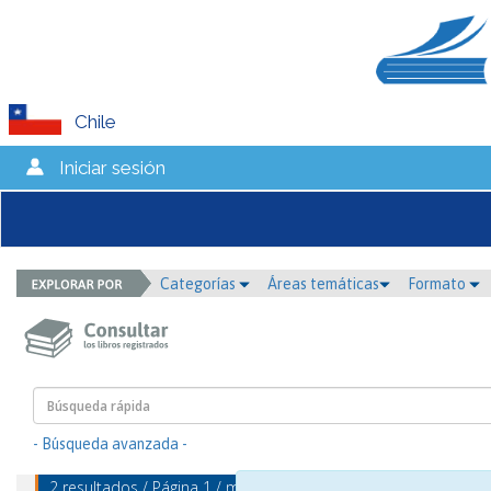
Chile
Iniciar sesión
Categorías
Áreas temáticas
Formato
- Búsqueda avanzada -
2 resultados / Página 1 / mostrando 1 - 2