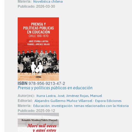
Materia:
Novelística chilena
Publicado:
2026-03-30
ISBN
978-956-9213-47-2
Prensa y políticas públicas en educación
Autor(es):
Iturra Lastra, José; Jiménez Rojas, Manuel
Editorial:
Alejandro Guillermo Muñoz Villarroel - Espora Ediciones
Materia:
Educación. investigación. temas relacionados con la Historia
Publicado:
2025-09-12