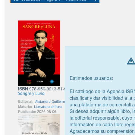
Estimados usuarios:
ISBN
978-956-9213-51-9
El catálogo de la Agencia ISB
Sangre y Luna
clasificar y dar visibilidad a l
Editorial:
Alejandro Guillermo Muñoz Villarroel - Espora Ediciones
una plataforma de comercializ
Materia:
Literatura chilena
Si desea adquirir algún libro,
Publicado:
2026-08-06
la editorial responsable, cuyo
información de cada libro regis
Agradecemos su comprensión