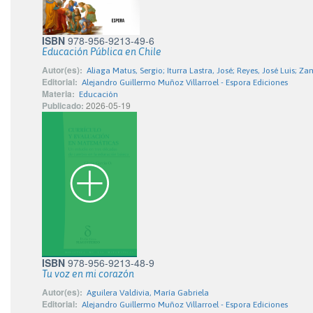
ISBN
978-956-9213-49-6
Educación Pública en Chile
Autor(es):
Aliaga Matus, Sergio; Iturra Lastra, José; Reyes, José Luis; Z
Editorial:
Alejandro Guillermo Muñoz Villarroel - Espora Ediciones
Materia:
Educación
Publicado:
2026-05-19
ISBN
978-956-9213-48-9
Tu voz en mi corazón
Autor(es):
Aguilera Valdivia, María Gabriela
Editorial:
Alejandro Guillermo Muñoz Villarroel - Espora Ediciones