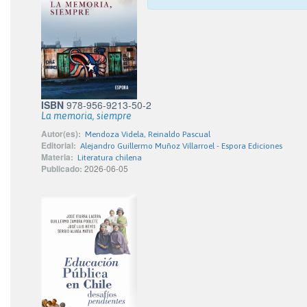
ISBN
978-956-9213-50-2
La memoria, siempre
Autor(es):
Mendoza Videla, Reinaldo Pascual
Editorial:
Alejandro Guillermo Muñoz Villarroel - Espora Ediciones
Materia:
Literatura chilena
Publicado:
2026-06-05