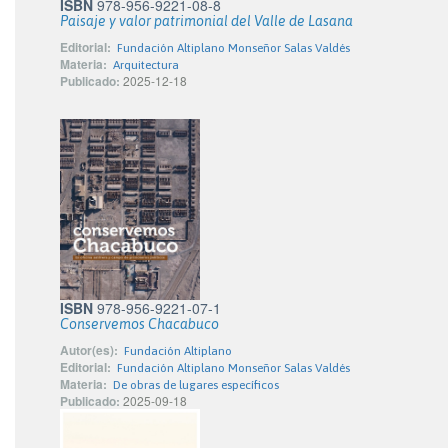
ISBN
978-956-9221-08-8
Paisaje y valor patrimonial del Valle de Lasana
Editorial:
Fundación Altiplano Monseñor Salas Valdés
Materia:
Arquitectura
Publicado:
2025-12-18
ISBN
978-956-9221-07-1
Conservemos Chacabuco
Autor(es):
Fundación Altiplano
Editorial:
Fundación Altiplano Monseñor Salas Valdés
Materia:
De obras de lugares específicos
Publicado:
2025-09-18