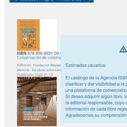
ISBN
978-956-9221-09-5
Conservación de construcciones patrimoniales de tierra y pie
Estimados usuarios:
Editorial:
Fundación Altiplano Monseñor Salas Valdés
Materia:
De obras sobre temas específicos
Publicado:
2026-01-12
El catálogo de la Agencia ISB
clasificar y dar visibilidad a l
una plataforma de comercializ
Si desea adquirir algún libro,
la editorial responsable, cuyo
información de cada libro regis
Agradecemos su comprensión