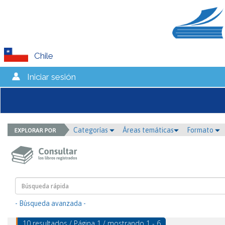
Chile
Iniciar sesión
Categorías
Áreas temáticas
Formato
- Búsqueda avanzada -
10 resultados / Página 1 / mostrando 1 - 6