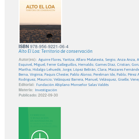
ISBN
978-956-9221-06-4
Alto El Loa: Territorio de conservación
Autor(es):
Aguirre Flores, Yaritza; Alfaro Malatesta, Sergio; Anza Anza, 
Esquivel, Miguel; Ferrer Galleguillos, Hernaldo; Games Díaz, Cristian; G
Martha; Hidalgo Lehuedé, Jorge; López Beltrán, Clara; Maizares Fernánde
Berna, Virginia; Paquis Chester, Pablo Alonso; Perelman Ide, Pablo; Pérez
Rodriguez, Mauricio; Velásquez Barrera, Manuel; Velásquez, Giselle; Vene
Editorial:
Fundación Altiplano Monseñor Salas Valdés
Materia:
Investigación
Publicado:
2022-09-30