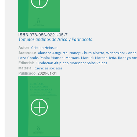
ISBN
978-956-9221-05-7
Templos andinos de Arica y Parinacota
Autor:
Cristian Heinsen
Autor(es):
Alanoca Astigueta, Nancy; Chura Alberto, Wenceslao; Condori 
Loza Conde, Pablo; Mamani Mamani, Manuel; Moreno Jeria, Rodrigo Amilc
Editorial:
Fundación Altiplano Monseñor Salas Valdés
Materia:
Ciencias sociales
Publicado:
2020-01-31