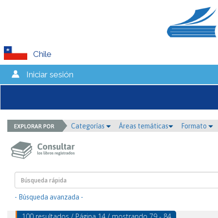
Chile
Iniciar sesión
Categorías
Áreas temáticas
Formato
- Búsqueda avanzada -
100 resultados / Página 14 / mostrando 79 - 84