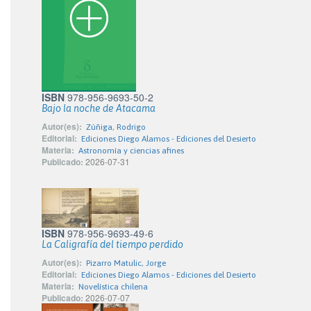
ISBN
978-956-9693-50-2
Bajo la noche de Atacama
Autor(es):
Zúñiga, Rodrigo
Editorial:
Ediciones Diego Alamos - Ediciones del Desierto
Materia:
Astronomía y ciencias afines
Publicado:
2026-07-31
ISBN
978-956-9693-49-6
La Caligrafía del tiempo perdido
Autor(es):
Pizarro Matulic, Jorge
Editorial:
Ediciones Diego Alamos - Ediciones del Desierto
Materia:
Novelística chilena
Publicado:
2026-07-07