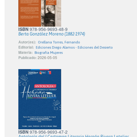
ISBN
978-956-9693-48-9
Berta González Moreno (1882-1974)
Autor(es):
Orellana Torres, Fernando
Editorial:
Ediciones Diego Alamos - Ediciones del Desierto
Materia:
Biografía Mujeres
Publicado:
2026-05-05
ISBN
978-956-9693-47-2
Antología del I Certamen Literario Hernán Rivera Letelier