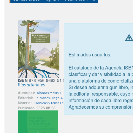
Estimados usuarios:
El catálogo de la Agencia ISB
clasificar y dar visibilidad a l
una plataforma de comercializ
ISBN
978-956-9693-51-9
Ríos arteriales
Si desea adquirir algún libro,
Autor(es):
la editorial responsable, cuyo
Alamos Mekis, Diego
Editorial:
Ediciones Diego Alamos - Ediciones del Desierto
información de cada libro regis
Materia:
Crónicas y temas especiales
Agradecemos su comprensión
Publicado:
2026-08-28