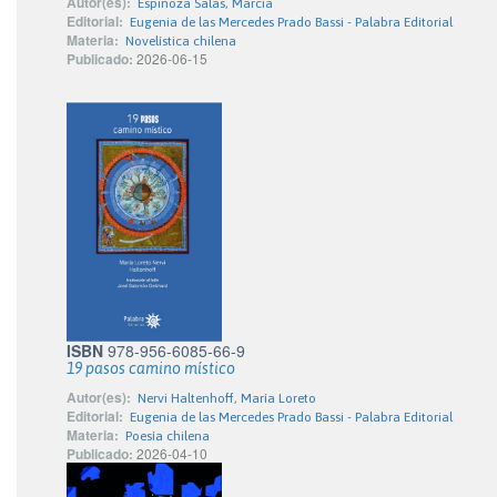
Autor(es):
Espinoza Salas, Marcia
Editorial:
Eugenia de las Mercedes Prado Bassi - Palabra Editorial
Materia:
Novelística chilena
Publicado:
2026-06-15
ISBN
978-956-6085-66-9
19 pasos camino místico
Autor(es):
Nervi Haltenhoff, María Loreto
Editorial:
Eugenia de las Mercedes Prado Bassi - Palabra Editorial
Materia:
Poesía chilena
Publicado:
2026-04-10