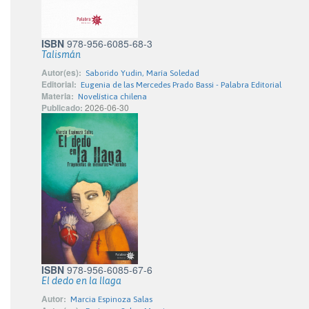
ISBN
978-956-6085-68-3
Talismán
Autor(es):
Saborido Yudin, María Soledad
Editorial:
Eugenia de las Mercedes Prado Bassi - Palabra Editorial
Materia:
Novelística chilena
Publicado:
2026-06-30
ISBN
978-956-6085-67-6
El dedo en la llaga
Autor:
Marcia Espinoza Salas