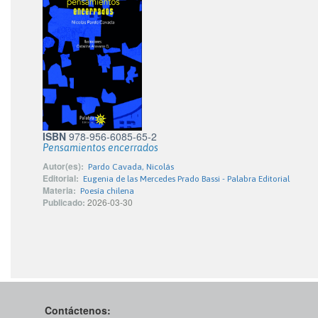
ISBN
978-956-6085-65-2
Pensamientos encerrados
Autor(es):
Pardo Cavada, Nicolás
Editorial:
Eugenia de las Mercedes Prado Bassi - Palabra Editorial
Materia:
Poesía chilena
Publicado:
2026-03-30
Contáctenos: