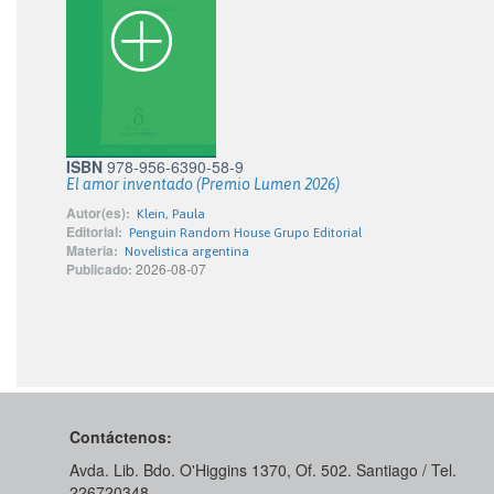
ISBN
978-956-6390-58-9
El amor inventado (Premio Lumen 2026)
Autor(es):
Klein, Paula
Editorial:
Penguin Random House Grupo Editorial
Materia:
Novelística argentina
Publicado:
2026-08-07
Contáctenos:
Avda. Lib. Bdo. O'Higgins 1370, Of. 502. Santiago / Tel.
226720348