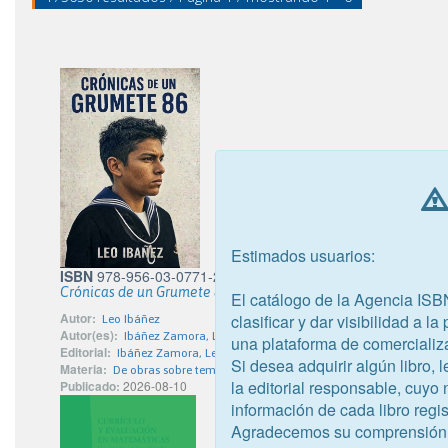
Estimados usuarios:
ISBN
978-956-03-0771-2
Crónicas de un Grumete 86
El catálogo de la Agencia ISB
Autor:
clasificar y dar visibilidad a l
Leo Ibáñez
Autor(es):
Ibáñez Zamora, Leonardo Ivan
una plataforma de comercializ
Editorial:
Ibáñez Zamora, Leonardo Ivan
Si desea adquirir algún libro,
Materia:
De obras sobre temas específicos
la editorial responsable, cuyo
Publicado:
2026-08-10
información de cada libro regis
Agradecemos su comprensión