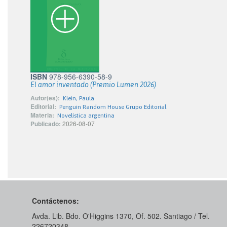
ISBN
978-956-6390-58-9
El amor inventado (Premio Lumen 2026)
Autor(es):
Klein, Paula
Editorial:
Penguin Random House Grupo Editorial
Materia:
Novelística argentina
Publicado:
2026-08-07
Contáctenos:
Avda. Lib. Bdo. O'Higgins 1370, Of. 502. Santiago / Tel.
226720348