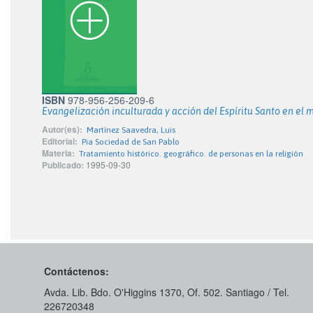
ISBN
978-956-256-209-6
Evangelización inculturada y acción del Espíritu Santo en el 
Autor(es):
Martínez Saavedra, Luis
Editorial:
Pia Sociedad de San Pablo
Materia:
Tratamiento histórico. geográfico. de personas en la religión
Publicado:
1995-09-30
Contáctenos:
Avda. Lib. Bdo. O'Higgins 1370, Of. 502. Santiago / Tel.
226720348