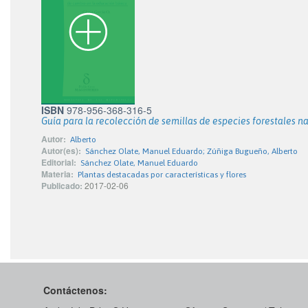
ISBN
978-956-368-316-5
Guía para la recolección de semillas de especies forestales na
Autor:
Alberto
Autor(es):
Sánchez Olate, Manuel Eduardo; Zúñiga Bugueño, Alberto
Editorial:
Sánchez Olate, Manuel Eduardo
Materia:
Plantas destacadas por características y flores
Publicado:
2017-02-06
Contáctenos: