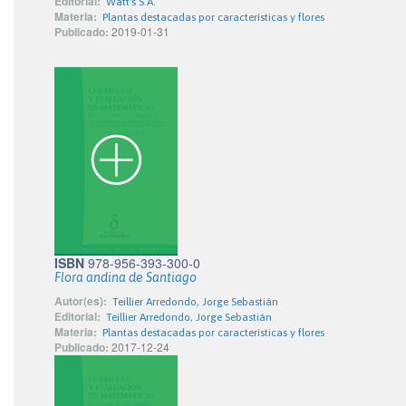
Editorial:
Watt's S.A.
Materia:
Plantas destacadas por características y flores
Publicado:
2019-01-31
ISBN
978-956-393-300-0
Flora andina de Santiago
Autor(es):
Teillier Arredondo, Jorge Sebastián
Editorial:
Teillier Arredondo, Jorge Sebastián
Materia:
Plantas destacadas por características y flores
Publicado:
2017-12-24