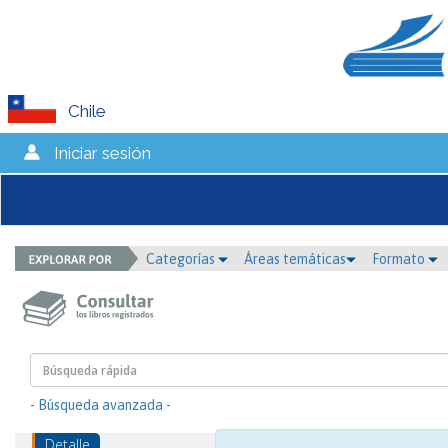
Chile
Iniciar sesión
Categorías
Áreas temáticas
Formato
- Búsqueda avanzada -
Detalle