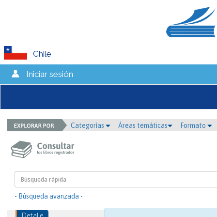
Chile
Iniciar sesión
Categorías
Áreas temáticas
Formato
- Búsqueda avanzada -
Detalle